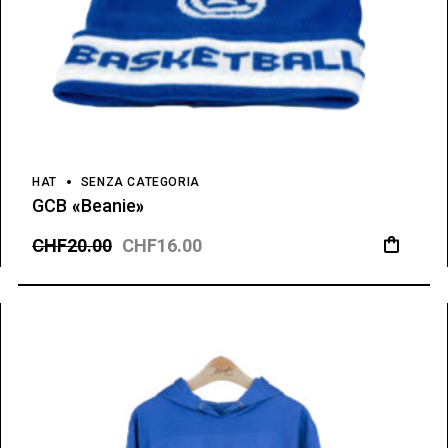
HAT
SENZA CATEGORIA
GCB «Beanie»
CHF
20.00
CHF
16.00