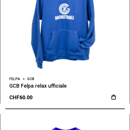
FELPA
GCB
GCB Felpa relax ufficiale
CHF
60.00