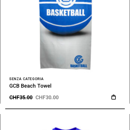
SENZA CATEGORIA
GCB Beach Towel
CHF
35.00
CHF
30.00