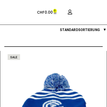
0
CHF
0.00
STANDARDSORTIERUNG
SALE