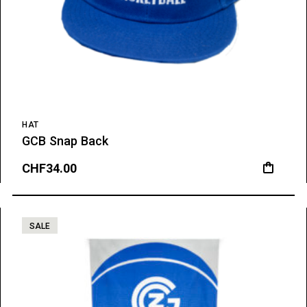
HAT
GCB Snap Back
CHF
34.00
SALE