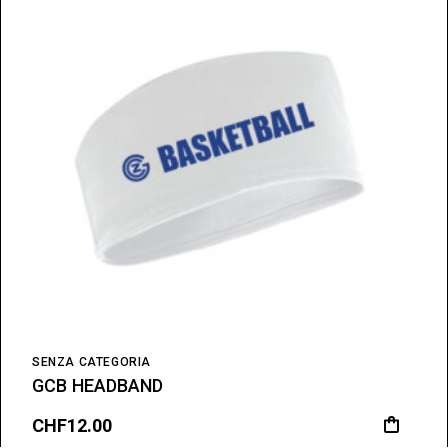
SENZA CATEGORIA
GCB HEADBAND
CHF
12.00