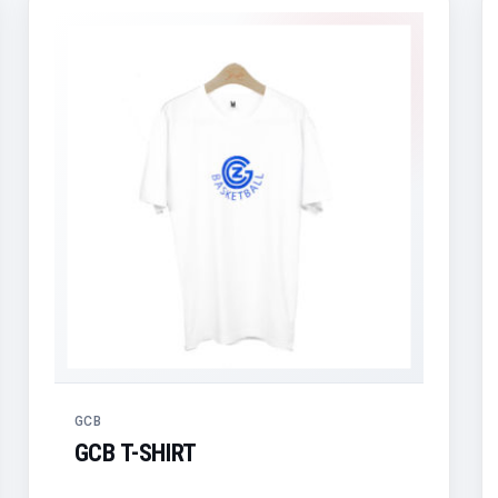
GCB
GCB T-SHIRT