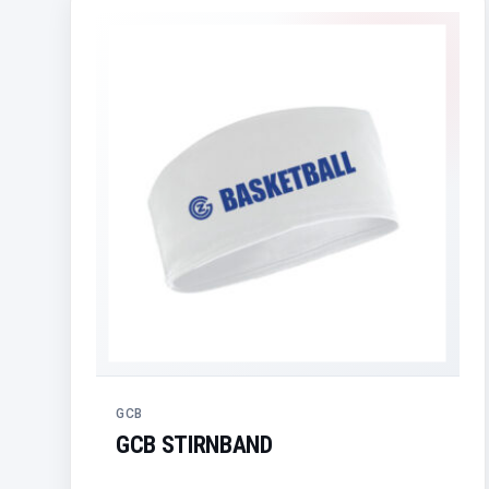
GCB
GCB STIRNBAND