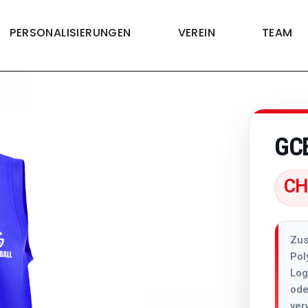
PERSONALISIERUNGEN
VEREIN
TEAM
GC
CH
Zus
Pol
Log
ode
ver