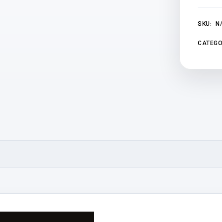
SKU:
N
CATEGO