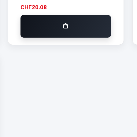
CHF
20.08