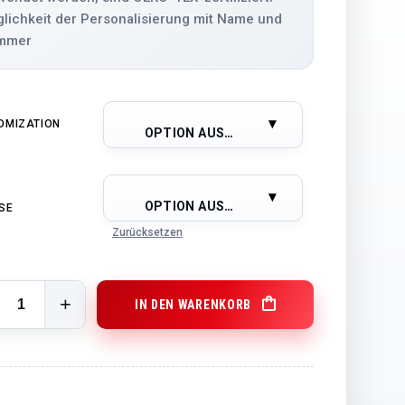
lichkeit der Personalisierung mit Name und
mmer
OMIZATION
OPTION AUSWÄHLEN
OPTION AUSWÄHLEN
E
Zurücksetzen
IN DEN WARENKORB
eimtrikot quantity