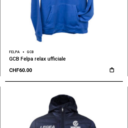
FELPA
GCB
GCB Felpa relax ufficiale
CHF
60.00