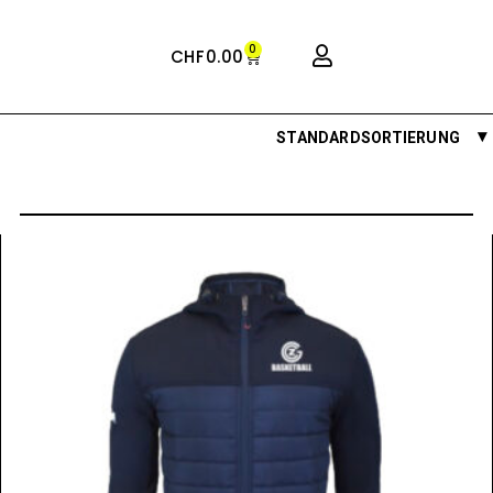
0
CHF
0.00
STANDARDSORTIERUNG