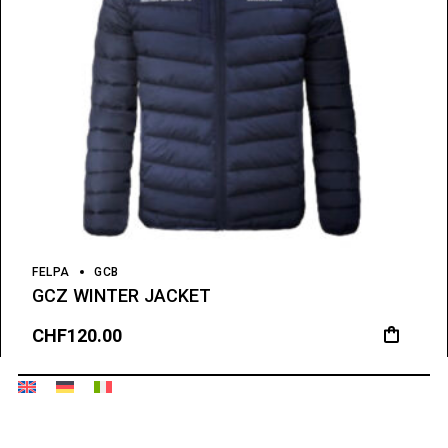
FELPA
GCB
GCZ WINTER JACKET
CHF
120.00