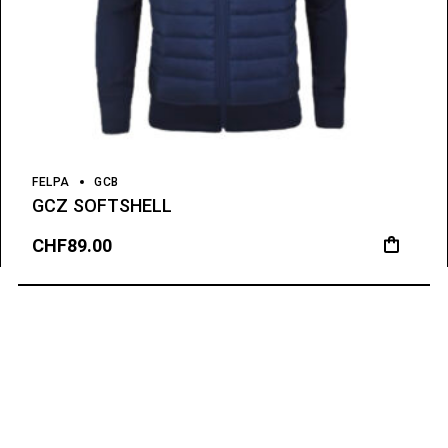
FELPA
GCB
GCZ SOFTSHELL
CHF
89.00