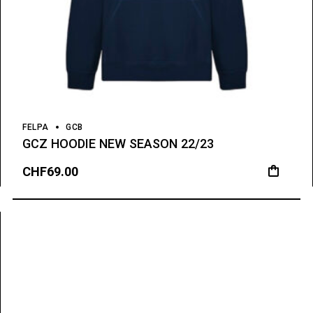
FELPA
GCB
GCZ HOODIE NEW SEASON 22/23
CHF
69.00