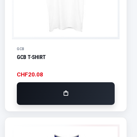
GCB
GCB T-SHIRT
CHF
20.08