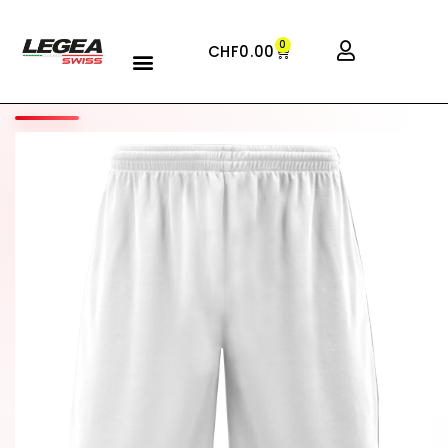
0
CHF
0.00