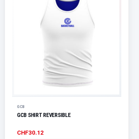
GCB
GCB SHIRT REVERSIBLE
CHF
30.12