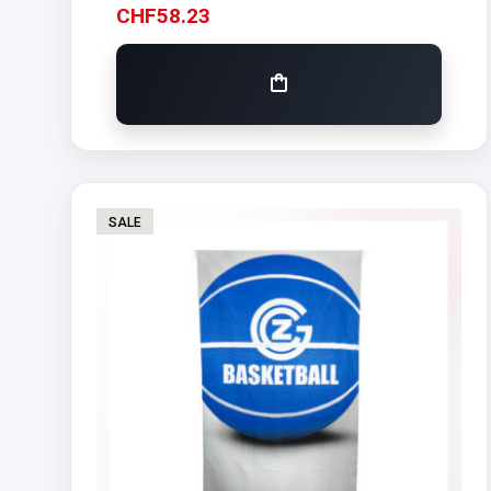
CHF
58.23
SALE