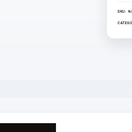
SKU:
N
CATEGO