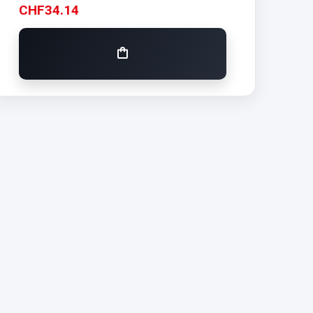
CHF
34.14