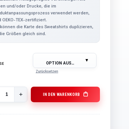
ten und/oder Drucke, die im
duktanpassungsprozess verwendet werden,
d OEKO-TEX-zertifiziert.
 können die Karte des Sweatshirts duplizieren,
die Größen gleich sind.
OPTION AUSWÄHLEN
E
Zurücksetzen
IN DEN WARENKORB
WINTER JACKET quantity