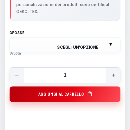
personalizzazione dei prodotti sono certificati
OEKO-TEX.
GRÖSSE
SCEGLI UN'OPZIONE
Svuota
Polo STV Luzern bianco quantity
AGGIUNGI AL CARRELLO