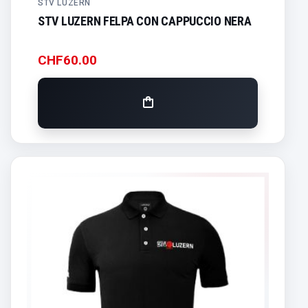
STV LUZERN
STV LUZERN FELPA CON CAPPUCCIO NERA
CHF
60.00