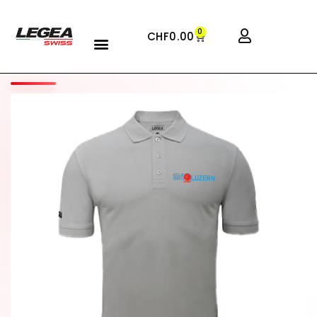
0
CHF
0.00